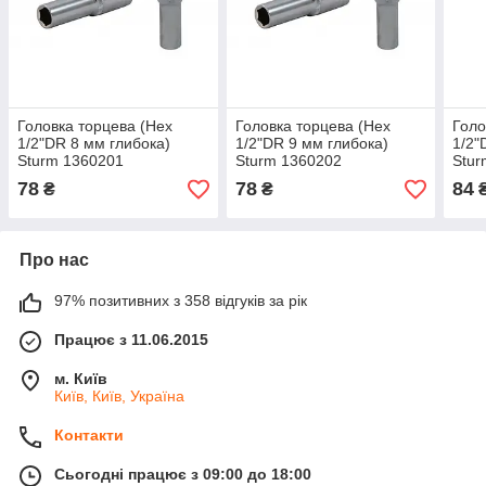
Головка торцева (Hex
Головка торцева (Hex
Голо
1/2"DR 8 мм глибока)
1/2"DR 9 мм глибока)
1/2"
Sturm 1360201
Sturm 1360202
Stur
78
78
84
₴
₴
Про нас
97% позитивних з 358 відгуків за рік
Працює з 11.06.2015
м. Київ
Київ, Київ, Україна
Контакти
Сьогодні працює з 09:00 до 18:00