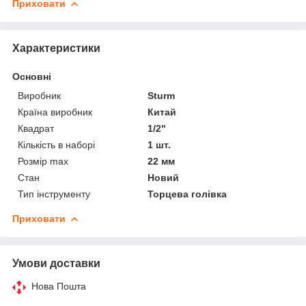
Приховати
Характеристики
Основні
Виробник
Sturm
Країна виробник
Китай
Квадрат
1/2"
Кількість в наборі
1 шт.
Розмір max
22 мм
Стан
Новий
Тип інструменту
Торцева голівка
Приховати
Умови доставки
Нова Пошта