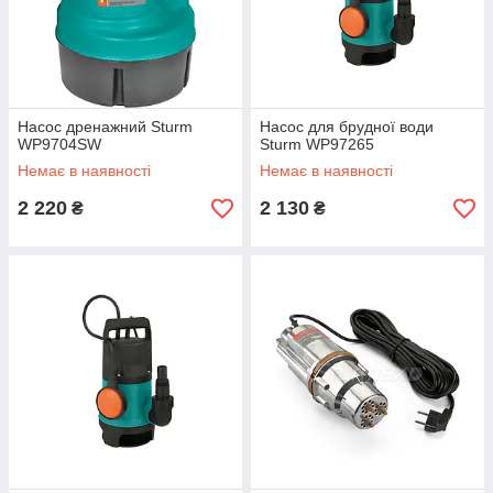
Насос дренажний Sturm
Насос для брудної води
WP9704SW
Sturm WP97265
Немає в наявності
Немає в наявності
2 220
2 130
₴
₴