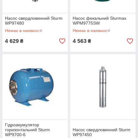
Насос свердловинний Sturm
Насос фекальний Sturmax
WP97480
WPM9775SW
Немає в наявності
Немає в наявності
4 629
4 563
₴
₴
Гідроакумулятор
горизонтальний Sturm
Насос свердловинний Sturm
WP9700-6
WP97450