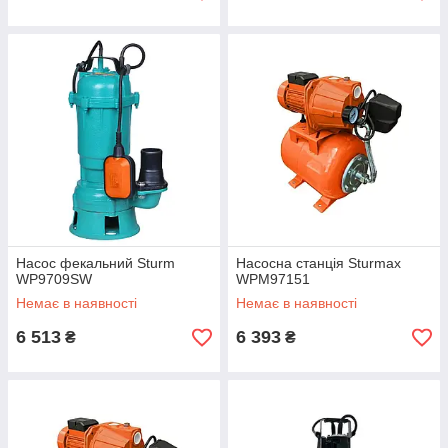
Насос фекальний Sturm
Насосна станція Sturmax
WP9709SW
WPM97151
Немає в наявності
Немає в наявності
6 513
6 393
₴
₴