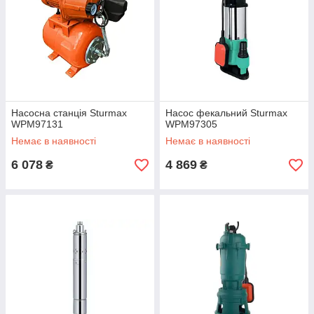
Насосна станція Sturmax
Насос фекальний Sturmax
WPM97131
WPM97305
Немає в наявності
Немає в наявності
6 078
4 869
₴
₴