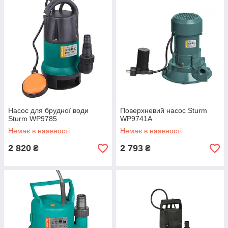
Насос для брудної води
Поверхневий насос Sturm
Sturm WP9785
WP9741A
Немає в наявності
Немає в наявності
2 820
2 793
₴
₴