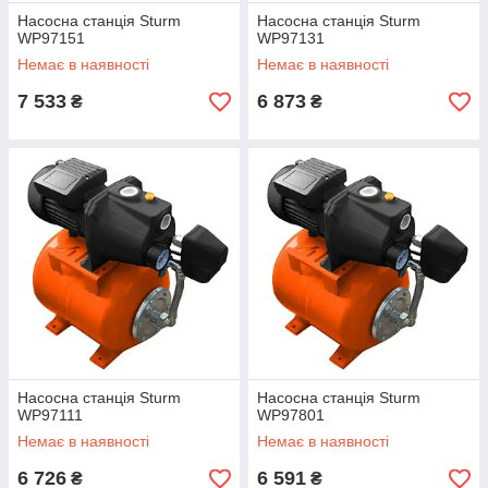
Насосна станція Sturm
Насосна станція Sturm
WP97151
WP97131
Немає в наявності
Немає в наявності
7 533
6 873
₴
₴
Насосна станція Sturm
Насосна станція Sturm
WP97111
WP97801
Немає в наявності
Немає в наявності
6 726
6 591
₴
₴