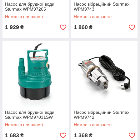
Насос для брудної води
Насос вібраційний Sturmax
Sturmax WPM97265
WPM9743
Немає в наявності
Немає в наявності
1 929
1 860
₴
₴
Насос для брудної води
Насос вібраційний Sturmax
Sturmax WPM97031SW
WPM9742
Немає в наявності
Немає в наявності
1 683
1 368
₴
₴