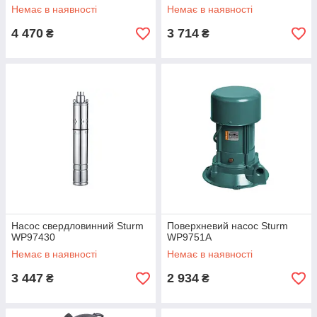
Немає в наявності
Немає в наявності
4 470
3 714
₴
₴
Насос свердловинний Sturm
Поверхневий насос Sturm
WP97430
WP9751A
Немає в наявності
Немає в наявності
3 447
2 934
₴
₴