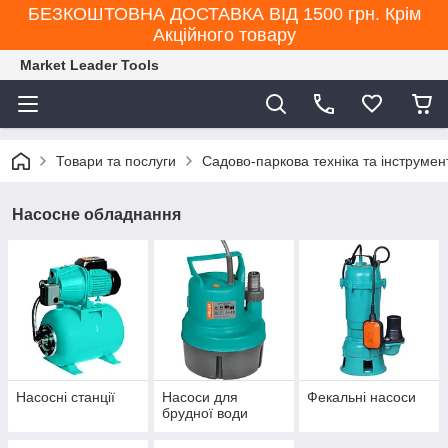
БЕЗКОШТОВНА ДОСТАВКА ВІД 1500 грн. Крім
Акційного товару
Market Leader Tools
Товари та послуги
Садово-паркова техніка та інструмен
Насосне обладнання
Насосні станції
Насоси для
Фекальні насоси
брудної води