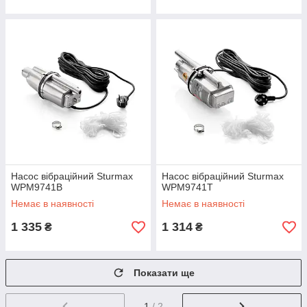
Насос вібраційний Sturmax
Насос вібраційний Sturmax
WPM9741B
WPM9741T
Немає в наявності
Немає в наявності
1 335
1 314
₴
₴
Показати ще
1
/ 2