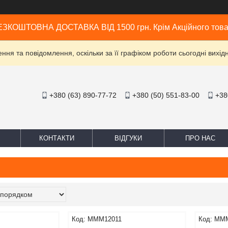
ЗКОШТОВНА ДОСТАВКА ВІД 1500 грн. Крім Акційного тов
ня та повідомлення, оскільки за її графіком роботи сьогодні вих
+380 (63) 890-77-72
+380 (50) 551-83-00
+38
КОНТАКТИ
ВІДГУКИ
ПРО НАС
MMM12011
MMM