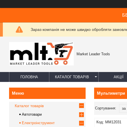
БЕ
Зараз компанія не може швидко обробляти замовлен
Market Leader Tools
ГОЛОВНА
КАТАЛОГ ТОВАРІВ
АКЦІЇ
Мультиметри
Каталог товарів
Автотовари
MM12031
Електроінструмент