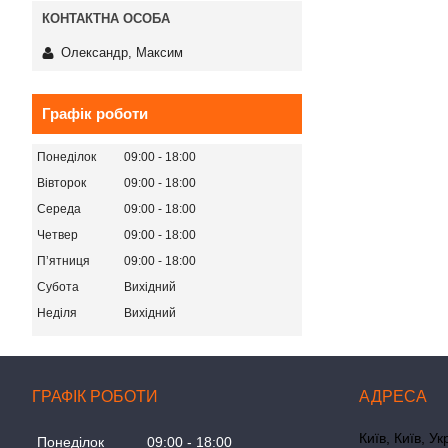
Олександр, Максим
Графік роботи
Понеділок
09:00
18:00
Вівторок
09:00
18:00
Середа
09:00
18:00
Четвер
09:00
18:00
Пʼятниця
09:00
18:00
Субота
Вихідний
Неділя
Вихідний
ГРАФІК РОБОТИ
Київ, Київ, Ук
Понеділок
09:00
18:00