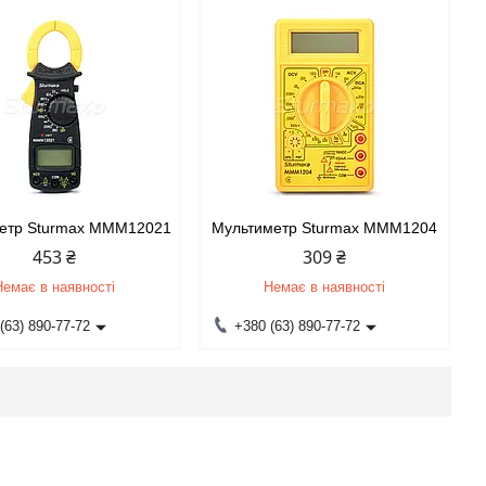
етр Sturmax MMM12021
Мультиметр Sturmax MMM1204
453 ₴
309 ₴
Немає в наявності
Немає в наявності
(63) 890-77-72
+380 (63) 890-77-72