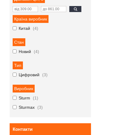
Країна виробник
Китай
4
Стан
Новий
4
Тип
Цифровий
3
Виробник
Sturm
1
Sturmax
3
Контакти