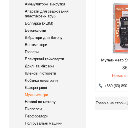
Акумуляторні викрутки
Апарати для зварювання
пластикових труб
Болгарка (УШМ)
Бетоноломи
Вібратори для бетону
Вентилятори
Гравери
Електричні гайковерти
Мультиметр 
Дрилі та міксери
86
Клейові пістолети
Немає в 
Лобзики електричні
+380 (63) 890
Лазерні рівні
Мультиметри
Ножиці по металу
Пилососи
Перфоратори
Полірувальні машини