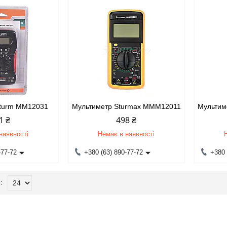
Sturm MM12031
Мультиметр Sturmax MMM12011
Мультим
1 ₴
498 ₴
наявності
Немає в наявності
-77-72
+380 (63) 890-77-72
+380 