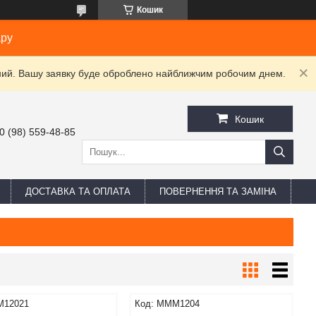
Кошик
ару
ідний. Вашу заявку буде оброблено найближчим робочим днем.
Кошик
0 (98) 559-48-85
ДОСТАВКА ТА ОПЛАТА
ПОВЕРНЕННЯ ТА ЗАМІНА
12021
MMM1204