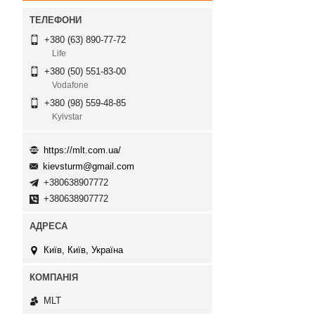
+380 (63) 890-77-72
Life
+380 (50) 551-83-00
Vodafone
+380 (98) 559-48-85
Kyivstar
https://mlt.com.ua/
kievsturm@gmail.com
+380638907772
+380638907772
Київ, Київ, Україна
MLT