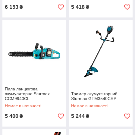
6 153
5 418
₴
₴
Пила ланцюгова
акумуляторна Sturmax
Тример акумуляторний
CCM9940CL
Sturmax GTM3540CRP
Немає в наявності
Немає в наявності
5 400
5 244
₴
₴