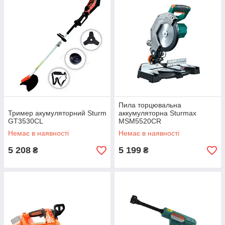
Пила торцювальна
Тример акумуляторний Sturm
аккумуляторна Sturmax
GT3530CL
MSM5520CR
Немає в наявності
Немає в наявності
5 208
5 199
₴
₴