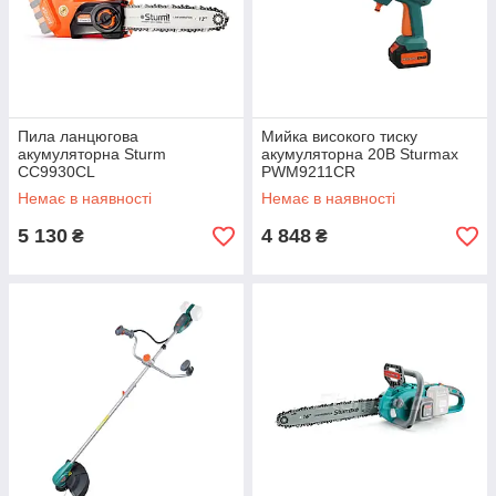
Пила ланцюгова
Мийка високого тиску
акумуляторна Sturm
акумуляторна 20В Sturmax
CC9930CL
PWM9211CR
Немає в наявності
Немає в наявності
5 130
4 848
₴
₴