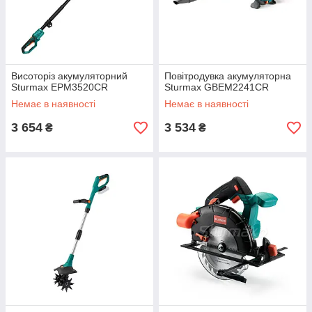
Висоторіз акумуляторний
Повітродувка акумуляторна
Sturmax EPM3520CR
Sturmax GBEM2241CR
Немає в наявності
Немає в наявності
3 654
3 534
₴
₴