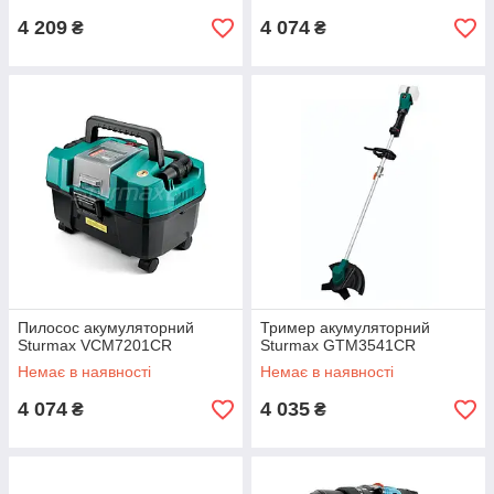
4 209
4 074
₴
₴
Пилосос акумуляторний
Тример акумуляторний
Sturmax VCM7201CR
Sturmax GTM3541CR
Немає в наявності
Немає в наявності
4 074
4 035
₴
₴