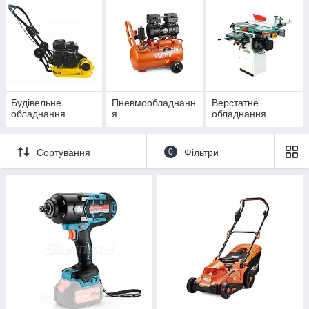
Будівельне
Пневмообладнанн
Верстатне
обладнання
я
обладнання
Сортування
0
Фільтри