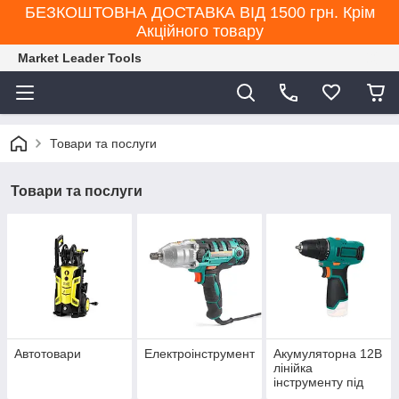
БЕЗКОШТОВНА ДОСТАВКА ВІД 1500 грн. Крім
Акційного товару
Market Leader Tools
Товари та послуги
Товари та послуги
Автотовари
Електроінструмент
Акумуляторна 12В
лінійка
інструменту під
єдину АКБ