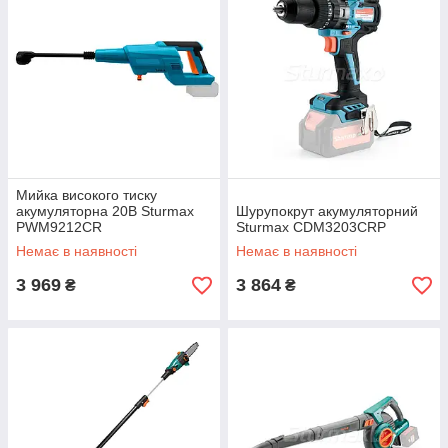
Мийка високого тиску
акумуляторна 20В Sturmax
Шурупокрут акумуляторний
PWM9212CR
Sturmax CDM3203CRP
Немає в наявності
Немає в наявності
3 969
3 864
₴
₴