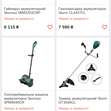
Гайкокрут акумуляторний
Газонокосарка акумуляторна
Sturmax IWM3203CRP
Sturm CL4437CL
Немає в наявності
Немає в наявності
8 115
7 590
₴
₴
Снігоприбиральна машина
акумуляторна Sturmax
Тример акумуляторний Sturm
SPM9040CR
GT3540CL
Немає в наявності
Немає в наявності