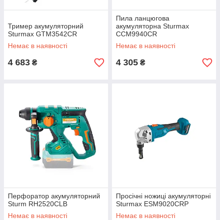
Пила ланцюгова
Тример акумуляторний
акумуляторна Sturmax
Sturmax GTM3542CR
CCM9940CR
Немає в наявності
Немає в наявності
4 683
4 305
₴
₴
Перфоратор акумуляторний
Просічні ножиці акумуляторні
Sturm RH2520CLB
Sturmax ESM9020CRP
Немає в наявності
Немає в наявності