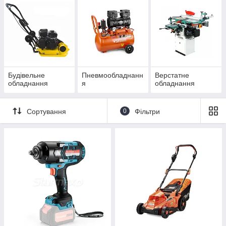
Будівельне
Пневмообладнанн
Верстатне
обладнання
я
обладнання
Сортування
0
Фільтри