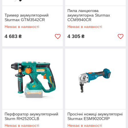
Пила ланцюгова
Тример акумуляторний
акумуляторна Sturmax
Sturmax GTM3542CR
CCM9940CR
Немає в наявності
Немає в наявності
4 683
4 305
₴
₴
Перфоратор акумуляторний
Просічні ножиці акумуляторні
Sturm RH2520CLB
Sturmax ESM9020CRP
Немає в наявності
Немає в наявності