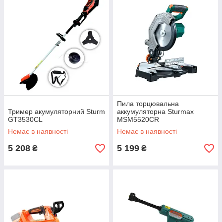
Пила торцювальна
Тример акумуляторний Sturm
аккумуляторна Sturmax
GT3530CL
MSM5520CR
Немає в наявності
Немає в наявності
5 208
5 199
₴
₴