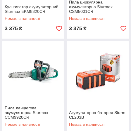
Пила циркулярна
Культиватор акумуляторний
акумуляторна Sturmax
Sturmax EKM8320CR
CSM5001CR
Немає в наявності
Немає в наявності
3 375
3 375
₴
₴
Пила ланцюгова
акумуляторна Sturmax
Акумуляторна батарея Sturm
CCM9920CR
CL203B
Немає в наявності
Немає в наявності