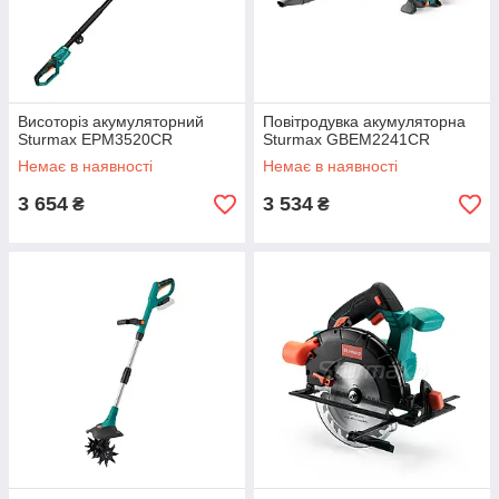
Висоторіз акумуляторний
Повітродувка акумуляторна
Sturmax EPM3520CR
Sturmax GBEM2241CR
Немає в наявності
Немає в наявності
3 654
3 534
₴
₴