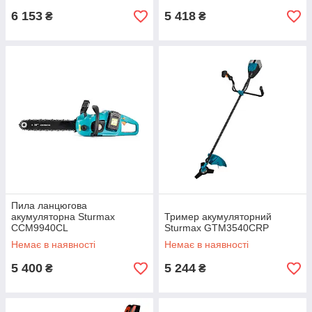
6 153
5 418
₴
₴
Пила ланцюгова
акумуляторна Sturmax
Тример акумуляторний
CCM9940CL
Sturmax GTM3540CRP
Немає в наявності
Немає в наявності
5 400
5 244
₴
₴