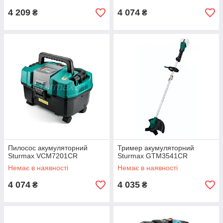
4 209
4 074
₴
₴
Пилосос акумуляторний
Тример акумуляторний
Sturmax VCM7201CR
Sturmax GTM3541CR
Немає в наявності
Немає в наявності
4 074
4 035
₴
₴