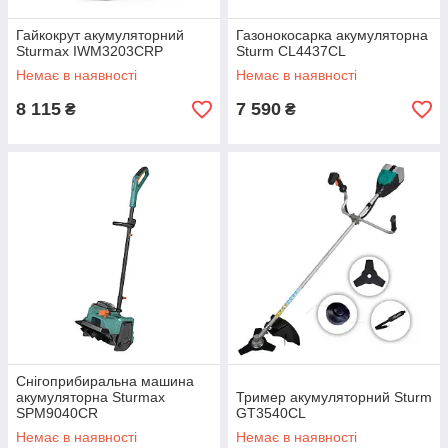
Гайкокрут акумуляторний
Газонокосарка акумуляторна
Sturmax IWM3203CRP
Sturm CL4437CL
Немає в наявності
Немає в наявності
8 115
7 590
₴
₴
Снігоприбиральна машина
акумуляторна Sturmax
Тример акумуляторний Sturm
SPM9040CR
GT3540CL
Немає в наявності
Немає в наявності