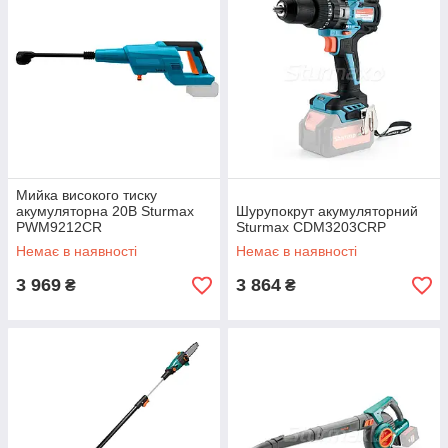
Мийка високого тиску
акумуляторна 20В Sturmax
Шурупокрут акумуляторний
PWM9212CR
Sturmax CDM3203CRP
Немає в наявності
Немає в наявності
3 969
3 864
₴
₴