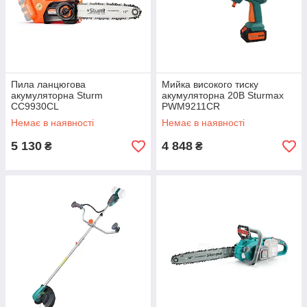
Пила ланцюгова
Мийка високого тиску
акумуляторна Sturm
акумуляторна 20В Sturmax
CC9930CL
PWM9211CR
Немає в наявності
Немає в наявності
5 130
4 848
₴
₴