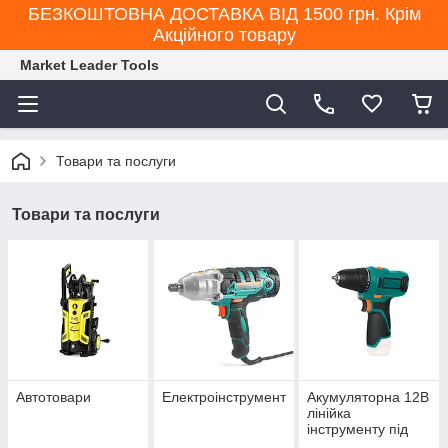
БЕЗКОШТОВНА ДОСТАВКА ВІД 1500 грн. Крім
Акційного товару
Market Leader Tools
Товари та послуги
Товари та послуги
Автотовари
Електроінструмент
Акумуляторна 12В
лінійка
інструменту під
єдину АКБ