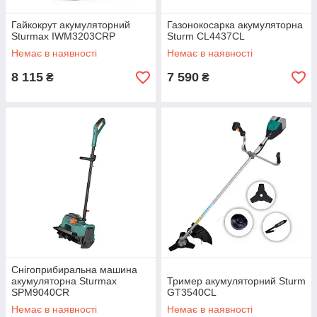
Гайкокрут акумуляторний
Газонокосарка акумуляторна
Sturmax IWM3203CRP
Sturm CL4437CL
Немає в наявності
Немає в наявності
8 115
7 590
₴
₴
Снігоприбиральна машина
акумуляторна Sturmax
Тример акумуляторний Sturm
SPM9040CR
GT3540CL
Немає в наявності
Немає в наявності