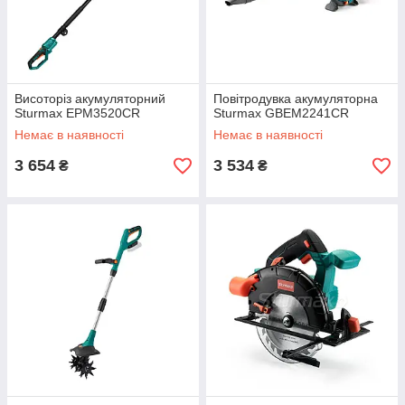
Висоторіз акумуляторний
Повітродувка акумуляторна
Sturmax EPM3520CR
Sturmax GBEM2241CR
Немає в наявності
Немає в наявності
3 654
3 534
₴
₴