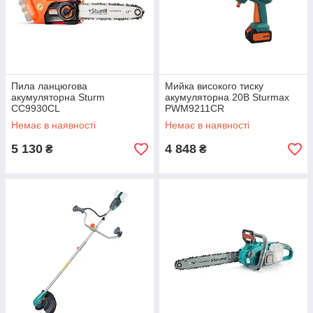
Пила ланцюгова
Мийка високого тиску
акумуляторна Sturm
акумуляторна 20В Sturmax
CC9930CL
PWM9211CR
Немає в наявності
Немає в наявності
5 130
4 848
₴
₴