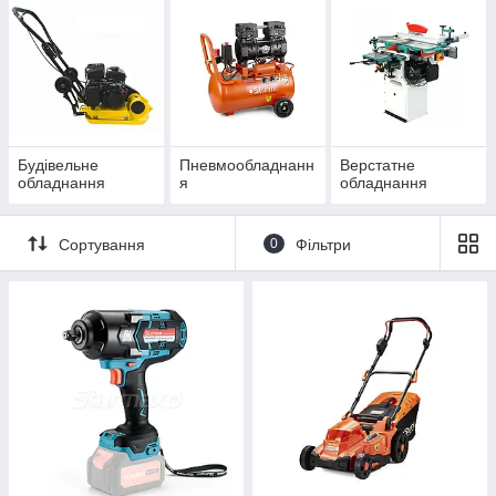
Будівельне
Пневмообладнанн
Верстатне
обладнання
я
обладнання
Сортування
0
Фільтри