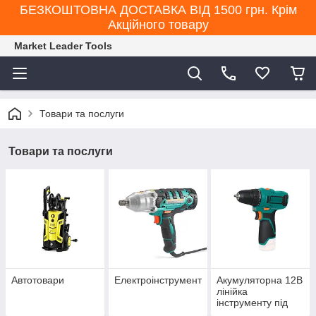
БЕЗКОШТОВНА ДОСТАВКА ВІД 1500 грн. Крім
Акційного товару
Market Leader Tools
Товари та послуги
Товари та послуги
Автотовари
Електроінструмент
Акумуляторна 12В
лінійка
інструменту під
єдину АКБ