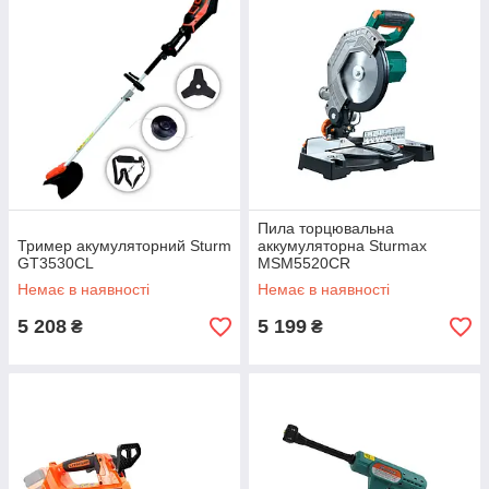
Пила торцювальна
Тример акумуляторний Sturm
аккумуляторна Sturmax
GT3530CL
MSM5520CR
Немає в наявності
Немає в наявності
5 208
5 199
₴
₴