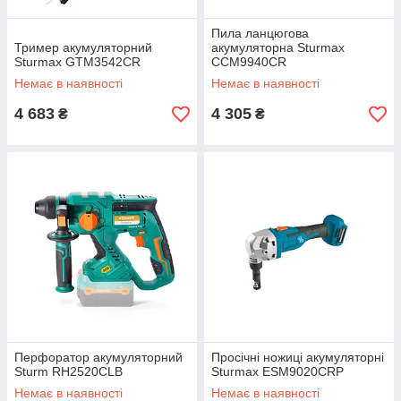
Пила ланцюгова
Тример акумуляторний
акумуляторна Sturmax
Sturmax GTM3542CR
CCM9940CR
Немає в наявності
Немає в наявності
4 683
4 305
₴
₴
Перфоратор акумуляторний
Просічні ножиці акумуляторні
Sturm RH2520CLB
Sturmax ESM9020CRP
Немає в наявності
Немає в наявності