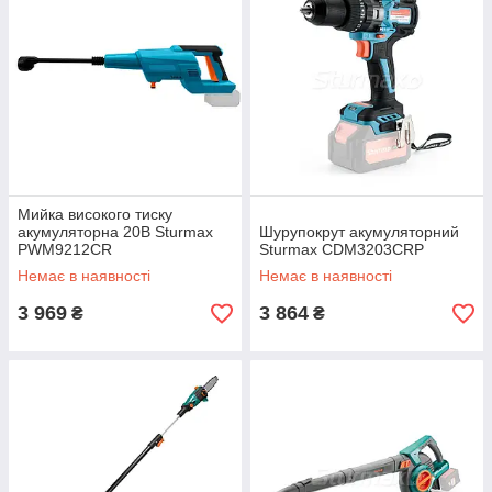
Мийка високого тиску
акумуляторна 20В Sturmax
Шурупокрут акумуляторний
PWM9212CR
Sturmax CDM3203CRP
Немає в наявності
Немає в наявності
3 969
3 864
₴
₴