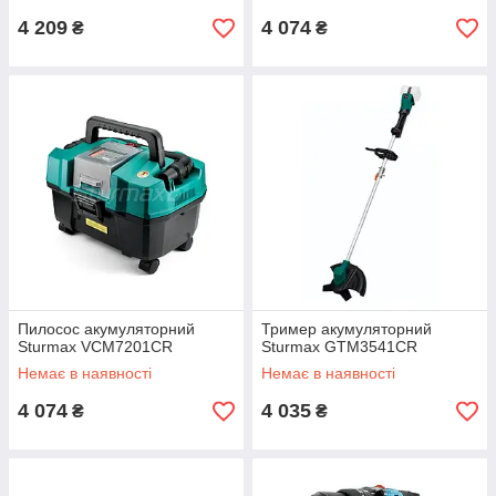
4 209
4 074
₴
₴
Пилосос акумуляторний
Тример акумуляторний
Sturmax VCM7201CR
Sturmax GTM3541CR
Немає в наявності
Немає в наявності
4 074
4 035
₴
₴