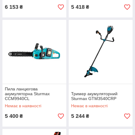
6 153
5 418
₴
₴
Пила ланцюгова
акумуляторна Sturmax
Тример акумуляторний
CCM9940CL
Sturmax GTM3540CRP
Немає в наявності
Немає в наявності
5 400
5 244
₴
₴