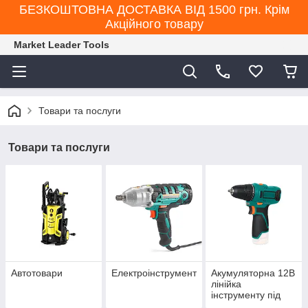
БЕЗКОШТОВНА ДОСТАВКА ВІД 1500 грн. Крім
Акційного товару
Market Leader Tools
Товари та послуги
Товари та послуги
Автотовари
Електроінструмент
Акумуляторна 12В
лінійка
інструменту під
єдину АКБ