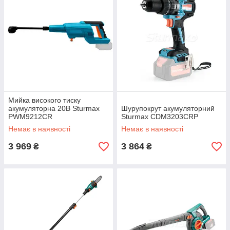
Мийка високого тиску
акумуляторна 20В Sturmax
Шурупокрут акумуляторний
PWM9212CR
Sturmax CDM3203CRP
Немає в наявності
Немає в наявності
3 969
3 864
₴
₴