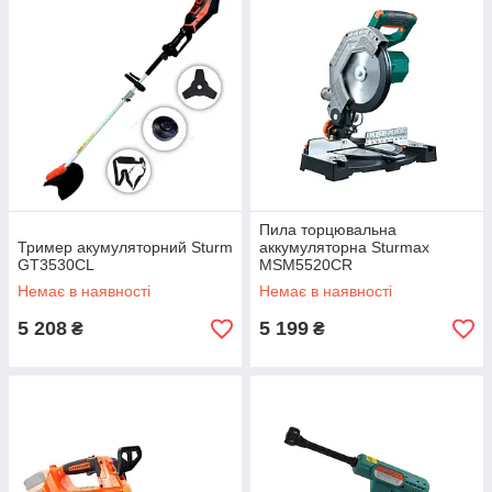
Пила торцювальна
Тример акумуляторний Sturm
аккумуляторна Sturmax
GT3530CL
MSM5520CR
Немає в наявності
Немає в наявності
5 208
5 199
₴
₴