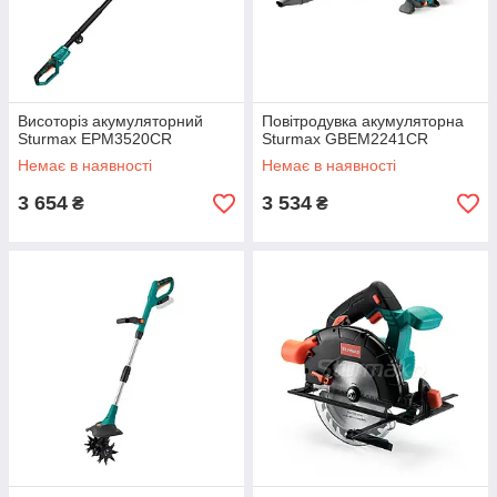
Висоторіз акумуляторний
Повітродувка акумуляторна
Sturmax EPM3520CR
Sturmax GBEM2241CR
Немає в наявності
Немає в наявності
3 654
3 534
₴
₴