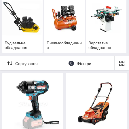
Будівельне
Пневмообладнанн
Верстатне
обладнання
я
обладнання
Сортування
0
Фільтри