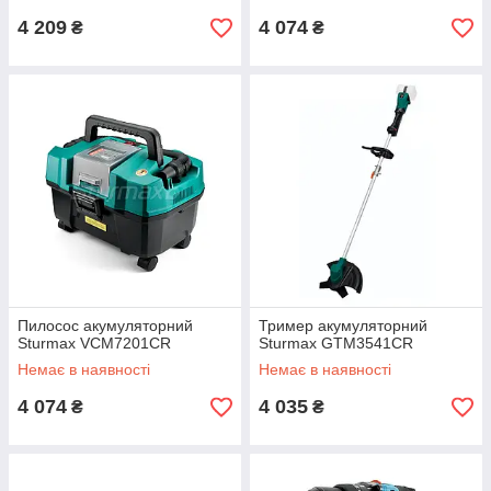
4 209
4 074
₴
₴
Пилосос акумуляторний
Тример акумуляторний
Sturmax VCM7201CR
Sturmax GTM3541CR
Немає в наявності
Немає в наявності
4 074
4 035
₴
₴