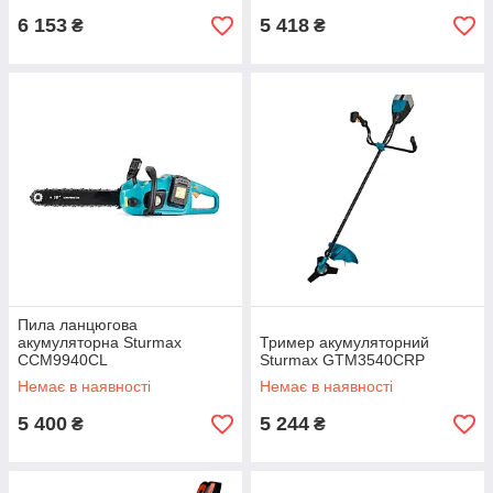
6 153
5 418
₴
₴
Пила ланцюгова
акумуляторна Sturmax
Тример акумуляторний
CCM9940CL
Sturmax GTM3540CRP
Немає в наявності
Немає в наявності
5 400
5 244
₴
₴