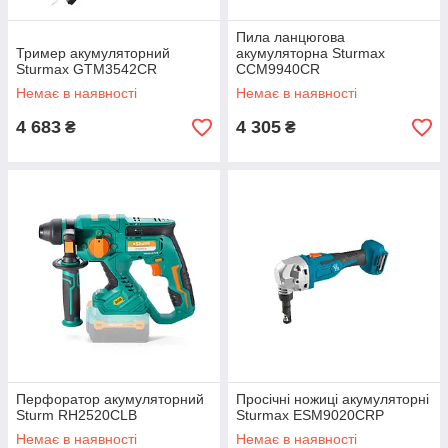
Пила ланцюгова
Тример акумуляторний
акумуляторна Sturmax
Sturmax GTM3542CR
CCM9940CR
Немає в наявності
Немає в наявності
4 683
4 305
₴
₴
Перфоратор акумуляторний
Просічні ножиці акумуляторні
Sturm RH2520CLB
Sturmax ESM9020CRP
Немає в наявності
Немає в наявності