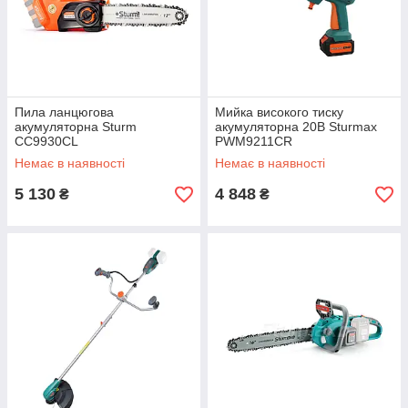
Пила ланцюгова
Мийка високого тиску
акумуляторна Sturm
акумуляторна 20В Sturmax
CC9930CL
PWM9211CR
Немає в наявності
Немає в наявності
5 130
4 848
₴
₴