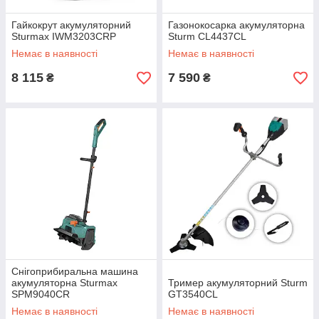
Гайкокрут акумуляторний
Газонокосарка акумуляторна
Sturmax IWM3203CRP
Sturm CL4437CL
Немає в наявності
Немає в наявності
8 115
7 590
₴
₴
Снігоприбиральна машина
акумуляторна Sturmax
Тример акумуляторний Sturm
SPM9040CR
GT3540CL
Немає в наявності
Немає в наявності