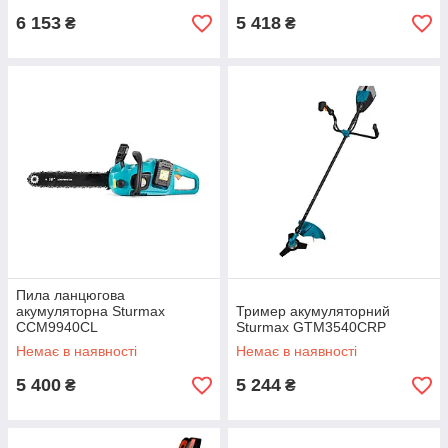
6 153
5 418
₴
₴
Пила ланцюгова
акумуляторна Sturmax
Тример акумуляторний
CCM9940CL
Sturmax GTM3540CRP
Немає в наявності
Немає в наявності
5 400
5 244
₴
₴