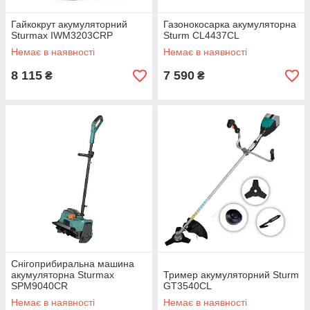
Гайкокрут акумуляторний
Газонокосарка акумуляторна
Sturmax IWM3203CRP
Sturm CL4437CL
Немає в наявності
Немає в наявності
8 115
7 590
₴
₴
Снігоприбиральна машина
акумуляторна Sturmax
Тример акумуляторний Sturm
SPM9040CR
GT3540CL
Немає в наявності
Немає в наявності