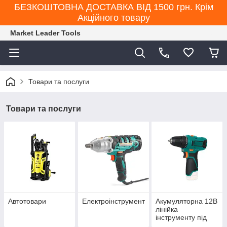
БЕЗКОШТОВНА ДОСТАВКА ВІД 1500 грн. Крім
Акційного товару
Market Leader Tools
Товари та послуги
Товари та послуги
Автотовари
Електроінструмент
Акумуляторна 12В
лінійка
інструменту під
єдину АКБ