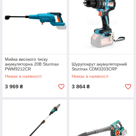
Мийка високого тиску
акумуляторна 20В Sturmax
Шурупокрут акумуляторний
PWM9212CR
Sturmax CDM3203CRP
Немає в наявності
Немає в наявності
3 969
3 864
₴
₴