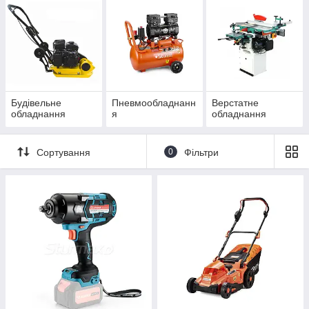
Будівельне
Пневмообладнанн
Верстатне
обладнання
я
обладнання
Сортування
0
Фільтри