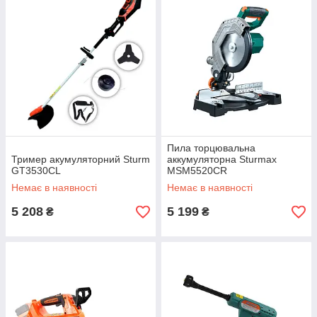
Пила торцювальна
Тример акумуляторний Sturm
аккумуляторна Sturmax
GT3530CL
MSM5520CR
Немає в наявності
Немає в наявності
5 208
5 199
₴
₴