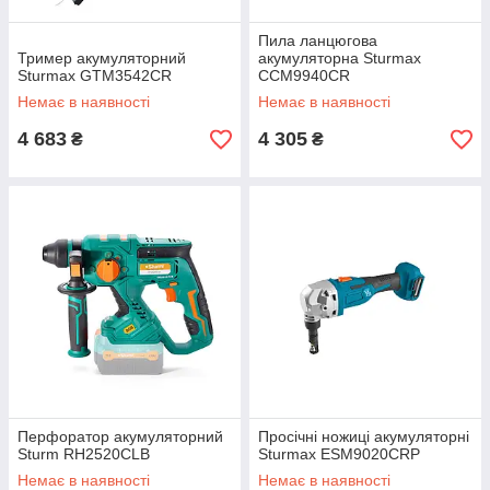
Пила ланцюгова
Тример акумуляторний
акумуляторна Sturmax
Sturmax GTM3542CR
CCM9940CR
Немає в наявності
Немає в наявності
4 683
4 305
₴
₴
Перфоратор акумуляторний
Просічні ножиці акумуляторні
Sturm RH2520CLB
Sturmax ESM9020CRP
Немає в наявності
Немає в наявності