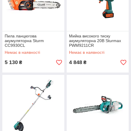
Пила ланцюгова
Мийка високого тиску
акумуляторна Sturm
акумуляторна 20В Sturmax
CC9930CL
PWM9211CR
Немає в наявності
Немає в наявності
5 130
4 848
₴
₴