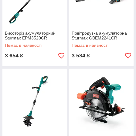
Висоторіз акумуляторний
Повітродувка акумуляторна
Sturmax EPM3520CR
Sturmax GBEM2241CR
Немає в наявності
Немає в наявності
3 654
3 534
₴
₴