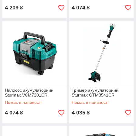
4 209
4 074
₴
₴
Пилосос акумуляторний
Тример акумуляторний
Sturmax VCM7201CR
Sturmax GTM3541CR
Немає в наявності
Немає в наявності
4 074
4 035
₴
₴