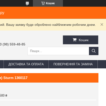
Кошик
ару
ідний. Вашу заявку буде оброблено найближчим робочим днем.
Кошик
0 (98) 559-48-85
ДОСТАВКА ТА ОПЛАТА
ПОВЕРНЕННЯ ТА ЗАМІНА
м) Sturm 1360117
500 ₴