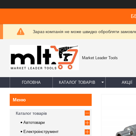
БЕ
Зараз компанія не може швидко обробляти замовлен
Market Leader Tools
ГОЛОВНА
КАТАЛОГ ТОВАРІВ
АКЦІЇ
Каталог товарів
Автотовари
Електроінструмент