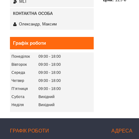
MLT
Олександр, Максим
Графік роботи
Понеділок
09:00
18:00
Вівторок
09:00
18:00
Середа
09:00
18:00
Четвер
09:00
18:00
Пʼятниця
09:00
18:00
Субота
Вихідний
Неділя
Вихідний
ГРАФІК РОБОТИ