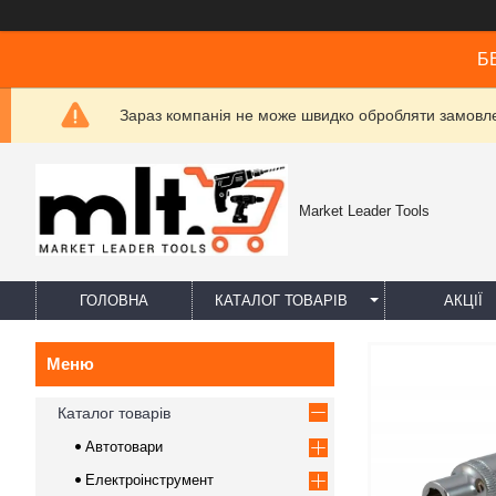
БЕ
Зараз компанія не може швидко обробляти замовлен
Market Leader Tools
ГОЛОВНА
КАТАЛОГ ТОВАРІВ
АКЦІЇ
Каталог товарів
Автотовари
Електроінструмент