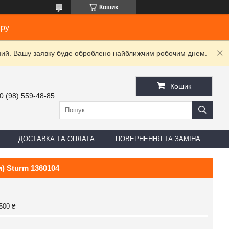
Кошик
ару
ідний. Вашу заявку буде оброблено найближчим робочим днем.
Кошик
0 (98) 559-48-85
ДОСТАВКА ТА ОПЛАТА
ПОВЕРНЕННЯ ТА ЗАМІНА
м) Sturm 1360104
500 ₴