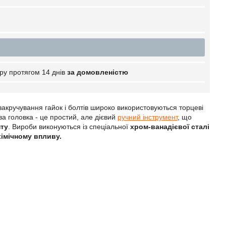
ру протягом 14 днів
за домовленістю
 закручування гайок і болтів широко використовуються торцеві
а головка - це простий, але дієвий
ручний інструмент
, що
нту
. Вироби виконуються із спеціальної
хром-ванадієвої сталі
хімічному впливу.