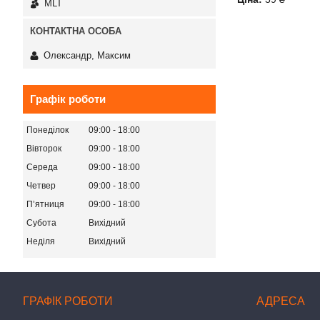
MLT
Олександр, Максим
Графік роботи
Понеділок
09:00
18:00
Вівторок
09:00
18:00
Середа
09:00
18:00
Четвер
09:00
18:00
Пʼятниця
09:00
18:00
Субота
Вихідний
Неділя
Вихідний
ГРАФІК РОБОТИ