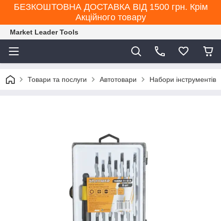
БЕЗКОШТОВНА ДОСТАВКА ВІД 1500 грн. Крім
Акційного товару
Market Leader Tools
Товари та послуги
Автотовари
Набори інструментів