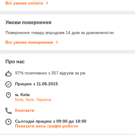
Всі умови оплати
Умови повернення
Повернення товару впродовж 14 днів за домовленістю
Всі умови повернення
Про нас
97% позитивних з 357 відгуків за рік
Працює з 11.06.2015
м. Київ
Київ, Київ, Україна
Контакти
Сьогодні працює з 09:00 до 18:00
Показати весь графік роботи