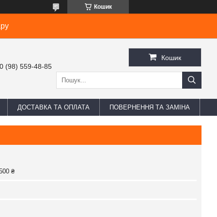
Кошик
ару
Кошик
0 (98) 559-48-85
ДОСТАВКА ТА ОПЛАТА
ПОВЕРНЕННЯ ТА ЗАМІНА
500 ₴