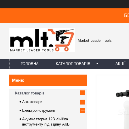
БЕ
Market Leader Tools
ГОЛОВНА
КАТАЛОГ ТОВАРІВ
АКЦІЇ
Каталог товарів
Автотовари
Електроінструмент
Акумуляторна 12В лінійка
інструменту під єдину АКБ