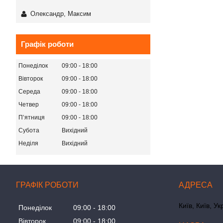
Олександр, Максим
Графік роботи
Понеділок
09:00
18:00
Вівторок
09:00
18:00
Середа
09:00
18:00
Четвер
09:00
18:00
Пʼятниця
09:00
18:00
Субота
Вихідний
Неділя
Вихідний
ГРАФІК РОБОТИ
Київ, Київ, Ук
Понеділок
09:00
18:00
Вівторок
09:00
18:00