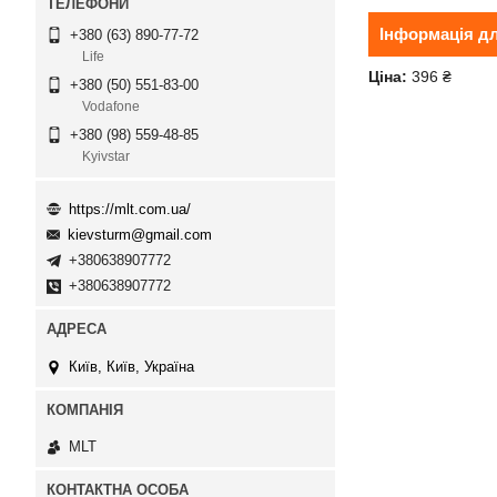
Інформація д
+380 (63) 890-77-72
Life
Ціна:
396 ₴
+380 (50) 551-83-00
Vodafone
+380 (98) 559-48-85
Kyivstar
https://mlt.com.ua/
kievsturm@gmail.com
+380638907772
+380638907772
Київ, Київ, Україна
MLT