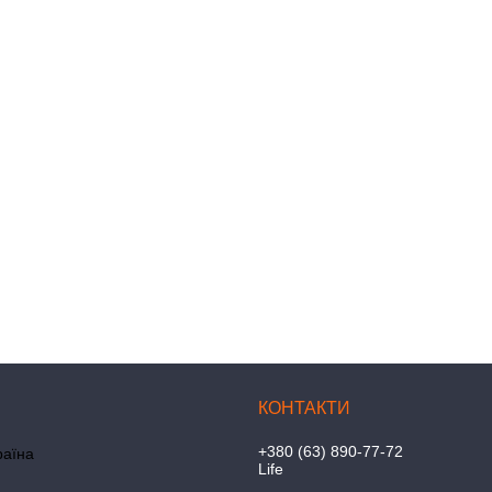
+380 (63) 890-77-72
раїна
Life