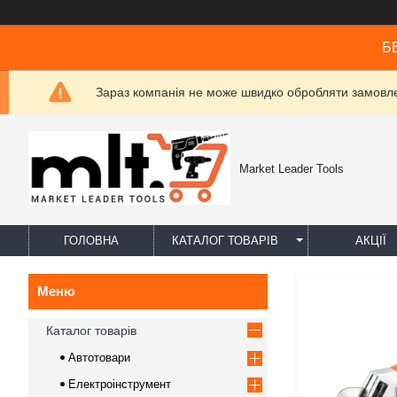
БЕ
Зараз компанія не може швидко обробляти замовлен
Market Leader Tools
ГОЛОВНА
КАТАЛОГ ТОВАРІВ
АКЦІЇ
Каталог товарів
Автотовари
Електроінструмент