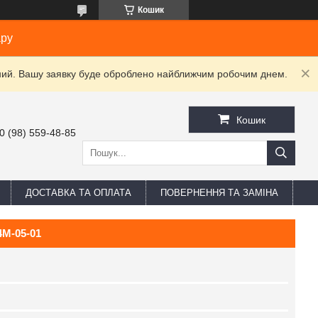
Кошик
ару
ідний. Вашу заявку буде оброблено найближчим робочим днем.
Кошик
0 (98) 559-48-85
ДОСТАВКА ТА ОПЛАТА
ПОВЕРНЕННЯ ТА ЗАМІНА
4M-05-01