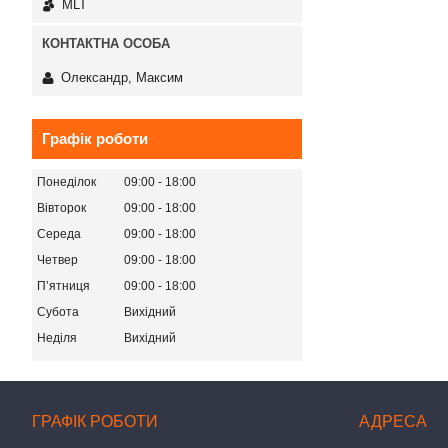
MLT
Олександр, Максим
Графік роботи
Понеділок
09:00
18:00
Вівторок
09:00
18:00
Середа
09:00
18:00
Четвер
09:00
18:00
Пʼятниця
09:00
18:00
Субота
Вихідний
Неділя
Вихідний
ГРАФІК РОБОТИ