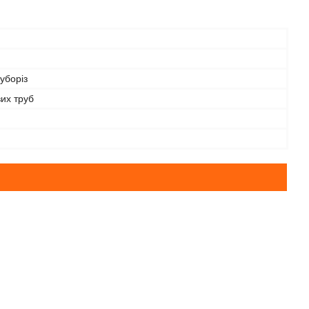
уборіз
их труб