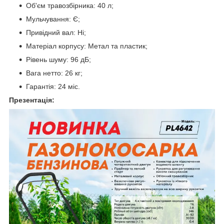
Об'єм травозбірника: 40 л;
Мульчування: Є;
Привідний вал: Ні;
Матеріал корпусу: Метал та пластик;
Рівень шуму: 96 дБ;
Вага нетто: 26 кг;
Гарантія: 24 міс.
Презентація: