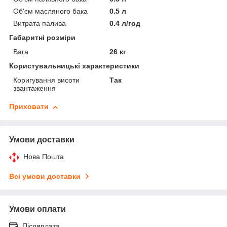
Об'єм масляного бака
0.5 л
Витрата палива
0.4 л/год
Габаритні розміри
Вага
26 кг
Користувальницькі характеристики
Коригування висоти
Так
звантаження
Приховати
Умови доставки
Нова Пошта
Всі умови доставки
Умови оплати
Післяплата