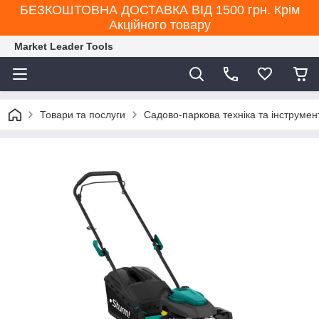
БЕЗКОШТОВНА ДОСТАВКА ВІД 1500 грн. Крім
Акційного товару
Market Leader Tools
Товари та послуги
Садово-паркова техніка та інструмен