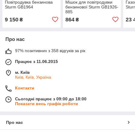
Повітродувка бензинова
Мішок для повітродувки
Газо
Sturm GB1964
бензинової Sturm GB1926-
Stu
885
9 150
864
23 
₴
₴
Про нас
97% позитивних з 358 відгуків за рік
Працює з 11.06.2015
м. Київ
Київ, Київ, Україна
Контакти
Сьогодні працює з 09:00 до 18:00
Показати весь графік роботи
Про нас