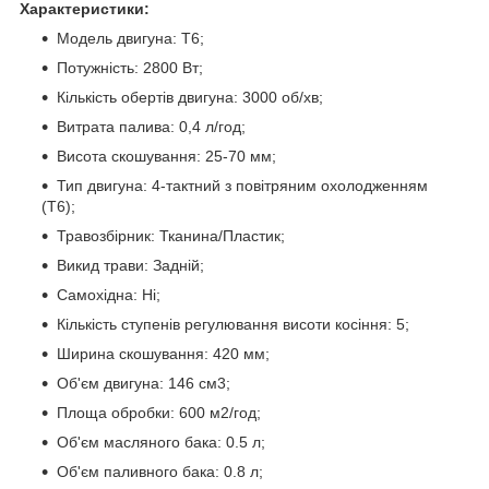
Характеристики:
Модель двигуна: T6;
Потужність: 2800 Вт;
Кількість обертів двигуна: 3000 об/хв;
Витрата палива: 0,4 л/год;
Висота скошування: 25-70 мм;
Тип двигуна: 4-тактний з повітряним охолодженням
(Т6);
Травозбірник: Тканина/Пластик;
Викид трави: Задній;
Самохідна: Ні;
Кількість ступенів регулювання висоти косіння: 5;
Ширина скошування: 420 мм;
Об'єм двигуна: 146 см3;
Площа обробки: 600 м2/год;
Об'єм масляного бака: 0.5 л;
Об'єм паливного бака: 0.8 л;