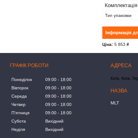
Комплектація
Тип упаковки
Інформація д
Ціна:
5 853 ₴
ГРАФІК РОБОТИ
Київ, Київ, Ук
Понеділок
09:00
18:00
Вівторок
09:00
18:00
Середа
09:00
18:00
MLT
Четвер
09:00
18:00
Пʼятниця
09:00
18:00
Субота
Вихідний
Неділя
Вихідний