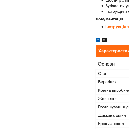
Шестигранні 
Зубчастий у
Інструкція з 
Документація:
Інструкція 
Характеристи
Основні
Стан
Виробник
Країна виробни
Живлення
Розташування д
Довжина шини
Крок ланцюга