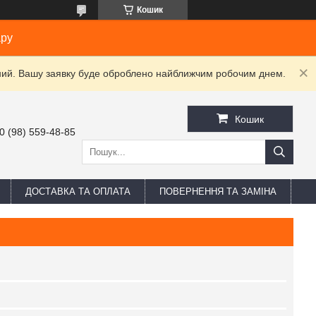
Кошик
ару
ідний. Вашу заявку буде оброблено найближчим робочим днем.
Кошик
0 (98) 559-48-85
ДОСТАВКА ТА ОПЛАТА
ПОВЕРНЕННЯ ТА ЗАМІНА