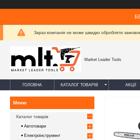
БЕ
Зараз компанія не може швидко обробляти замовлен
Market Leader Tools
ГОЛОВНА
КАТАЛОГ ТОВАРІВ
АКЦІЇ
Каталог товарів
Автотовари
Електроінструмент