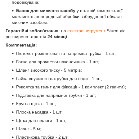
подовжувача;
Бачок для миючого засобу
у штатній комплектації –
можливість попередньої обробки забрудненої області
миючим засобом.
Гарантійні зобов'язання:
на
електроінструмент
Sturm діє
розширена гарантія
24 місяці
.
Комплектація:
Пістолет-розпилювач та напрямна трубка - 1 шт;
Голка для прочистки наконечника - 1 шт;
Шланг високого тиску - 5 метрів;
Гайка впускного патрубка для води - 1 шт;
Рукоятка та гвинт для фіксації - 1 комплект (2 гвинти);
Підставка для напрямної трубки - 1 шт;
Кругла щітка - 1 шт;
Плоска насадка - 1 шт;
Щітка для підлоги - 1 шт;
Шланг - 5 м;
Пластикова трубка - 2 шт;