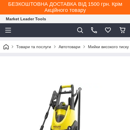
БЕЗКОШТОВНА ДОСТАВКА ВІД 1500 грн. Крім
Акційного товару
Market Leader Tools
Товари та послуги
Автотовари
Мийки високого тиску