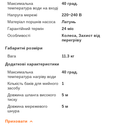
Максимальна
40 град.
температура води на вході
Напруга мережі
220~240 В
Матеріал поршнів насоса
Латунь
Гарантійний термін
24 міс
Особливості
Колеса, Захист від
перегріву
Габаритні розміри
Вага
11.3 кг
Додаткові характеристики
Максимальна
40 град.
температура нагріву води
Кількість баків для мийного
1
засобу
Довжина шланга високого
5 м
тиску
Довжина мережевого
5 м
шнура
Приховати