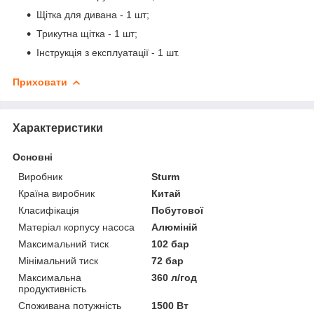
Щітка для дивана - 1 шт;
Трикутна щітка - 1 шт;
Інструкція з експлуатації - 1 шт.
Приховати
Характеристики
Основні
Виробник
Sturm
Країна виробник
Китай
Класифікація
Побутової
Матеріал корпусу насоса
Алюміній
Максимальний тиск
102 бар
Мінімальний тиск
72 бар
Максимальна
360 л/год
продуктивність
Споживана потужність
1500 Вт