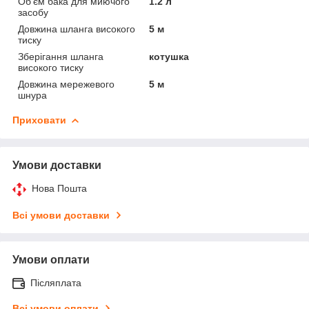
Об'єм бака для миючого
1.2 л
засобу
Довжина шланга високого
5 м
тиску
Зберігання шланга
котушка
високого тиску
Довжина мережевого
5 м
шнура
Приховати
Умови доставки
Нова Пошта
Всі умови доставки
Умови оплати
Післяплата
Всі умови оплати