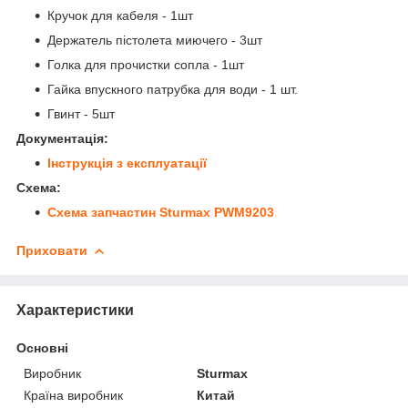
Кручок для кабеля - 1шт
Держатель пістолета миючего - 3шт
Голка для прочистки сопла - 1шт
Гайка впускного патрубка для води - 1 шт.
Гвинт - 5шт
Документація:
Інструкція з експлуатації
Схема:
Схема запчастин Sturmax PWM9203
Приховати
Характеристики
Основні
Виробник
Sturmax
Країна виробник
Китай