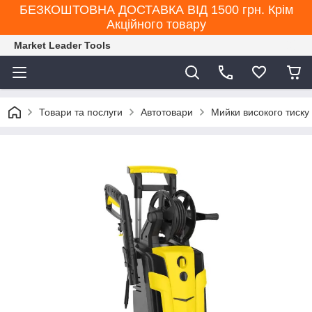
БЕЗКОШТОВНА ДОСТАВКА ВІД 1500 грн. Крім
Акційного товару
Market Leader Tools
Товари та послуги
Автотовари
Мийки високого тиску