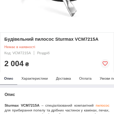
Будівельний пилосос Sturmax VCM7215A
Немає в наявності
Код: VCM7215A
Роздріб
2 004
₴
Опис
Характеристики
Доставка
Оплата
Умови п
Опис
Sturmax VCM7215A
– спеціалізований компактний
пилосос
для прибирання попелу та дрібних частинок у камінах, печах,