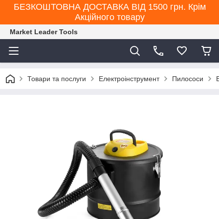
БЕЗКОШТОВНА ДОСТАВКА ВІД 1500 грн. Крім
Акційного товару
Market Leader Tools
Товари та послуги
Електроінструмент
Пилососи