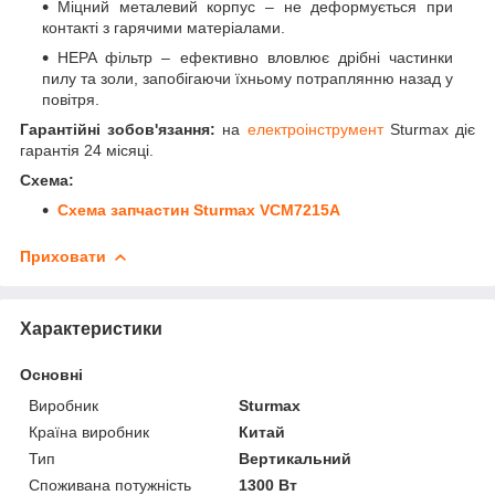
Міцний металевий корпус – не деформується при
контакті з гарячими матеріалами.
HEPA фільтр – ефективно вловлює дрібні частинки
пилу та золи, запобігаючи їхньому потраплянню назад у
повітря.
Гарантійні зобов'язання:
на
електроінструмент
Sturmax діє
гарантія 24 місяці.
Схема:
Схема запчастин Sturmax VCM7215A
Приховати
Характеристики
Основні
Виробник
Sturmax
Країна виробник
Китай
Тип
Вертикальний
Споживана потужність
1300 Вт