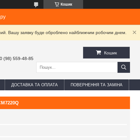
Кошик
ару
ідний. Вашу заявку буде оброблено найближчим робочим днем.
Кошик
0 (98) 559-48-85
ДОСТАВКА ТА ОПЛАТА
ПОВЕРНЕННЯ ТА ЗАМІНА
CM7220Q