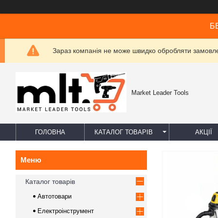
БЕ
Зараз компанія не може швидко обробляти замовлен
Market Leader Tools
ГОЛОВНА
КАТАЛОГ ТОВАРІВ
АКЦІЇ
Каталог товарів
Автотовари
Електроінструмент