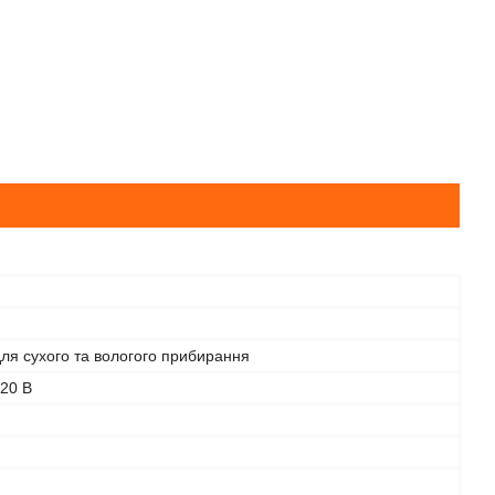
ля сухого та вологого прибирання
20 В