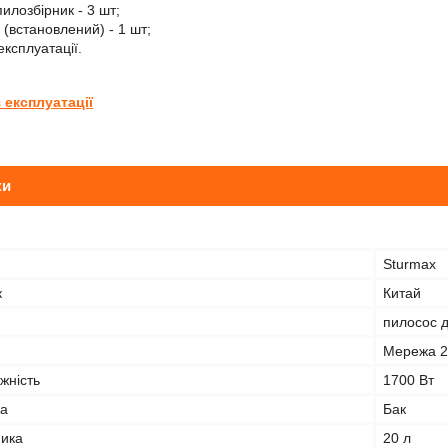
илозбірник - 3 шт;
 (встановлений) - 1 шт;
експлуатації.
з експлуатації
ки
Sturmax
к
Китай
пилосос д
Мережа 2
жність
1700 Вт
ка
Бак
ника
20 л