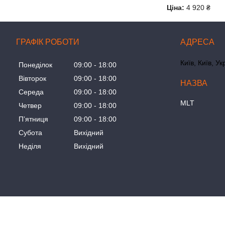
Ціна:
4 920 ₴
ГРАФІК РОБОТИ
Київ, Київ, Ук
Понеділок
09:00
18:00
Вівторок
09:00
18:00
Середа
09:00
18:00
MLT
Четвер
09:00
18:00
Пʼятниця
09:00
18:00
Субота
Вихідний
Неділя
Вихідний