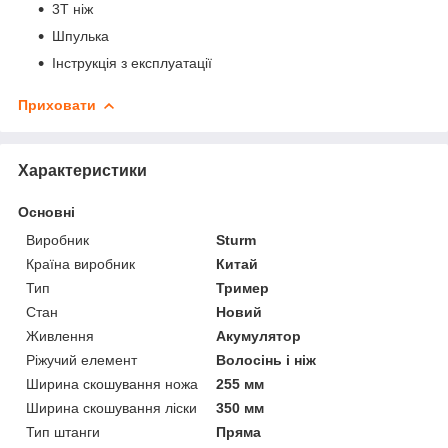
3Т ніж
Шпулька
Інструкція з експлуатації
Приховати
Характеристики
Основні
Виробник
Sturm
Країна виробник
Китай
Тип
Тример
Стан
Новий
Живлення
Акумулятор
Ріжучий елемент
Волосінь і ніж
Ширина скошування ножа
255 мм
Ширина скошування ліски
350 мм
Тип штанги
Пряма