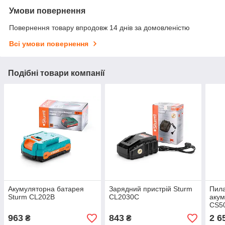
Умови повернення
Повернення товару впродовж 14 днів за домовленістю
Всі умови повернення
Подібні товари компанії
Акумуляторна батарея
Зарядний пристрій Sturm
Пила
Sturm CL202B
CL2030C
акум
CS5
963
843
2 6
₴
₴