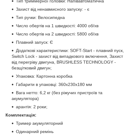
Тип триммерної головки: Напівавтоматична
Захист від ненавмисного запуску: - є
Тип ручки: Велосипедна
Число обертів на 1 швидкості: 4000 об/хв
Число обертів на 2 швидкості: 5800 об/хв
Плавний запуск: Є
Додаткові характеристики: SOFT-Start - плавний пуск,
Switch Lock - захист від випадкового включення, Захист
від перегріву двигуна, BRUSHLESS TECHNOLOGY -
безщітковий двигун;
Упаковка: Картонна коробка
Габарити в упаковці: 360x230x180 мм
Вага нетто: 6,2 кг (без ріжучих пристроїв та
акумулятора)
арантія: 2 роки;
Комплектація:
Тример акумуляторний
Одинарний ремінь