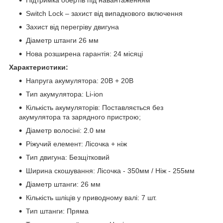
Switch Lock – захист від випадкового включення
Захист від перегріву двигуна
Діаметр штанги 26 мм
Нова розширена гарантія: 24 місяці
Характеристики:
Напруга акумулятора: 20В + 20В
Тип акумулятора: Li-ion
Кількість акумуляторів: Поставляється без
акумулятора та зарядного пристрою;
Діаметр волосіні: 2.0 мм
Ріжучий елемент: Лісочка + ніж
Тип двигуна: Безщітковий
Ширина скошування: Лісочка - 350мм / Ніж - 255мм
Діаметр штанги: 26 мм
Кількість шліців у приводному валі: 7 шт.
Тип штанги: Пряма