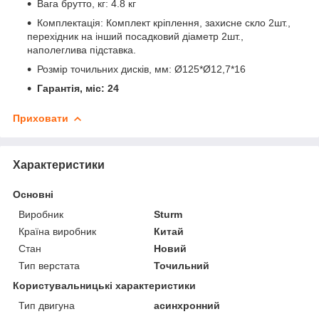
Вага брутто, кг: 4.8 кг
Комплектація: Комплект кріплення, захисне скло 2шт.,
перехідник на інший посадковий діаметр 2шт.,
наполеглива підставка.
Розмір точильних дисків, мм: Ø125*Ø12,7*16
Гарантія, міс: 24
Приховати
Характеристики
Основні
Виробник
Sturm
Країна виробник
Китай
Стан
Новий
Тип верстата
Точильний
Користувальницькі характеристики
Тип двигуна
асинхронний